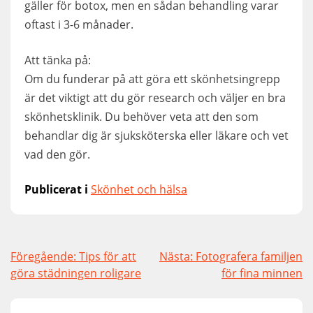
gäller för botox, men en sådan behandling varar
oftast i 3-6 månader.
Att tänka på:
Om du funderar på att göra ett skönhetsingrepp
är det viktigt att du gör research och väljer en bra
skönhetsklinik. Du behöver veta att den som
behandlar dig är sjuksköterska eller läkare och vet
vad den gör.
Publicerat i
Skönhet och hälsa
Inläggsnavigering
Föregående:
Tips för att
Nästa:
Fotografera familjen
göra städningen roligare
för fina minnen