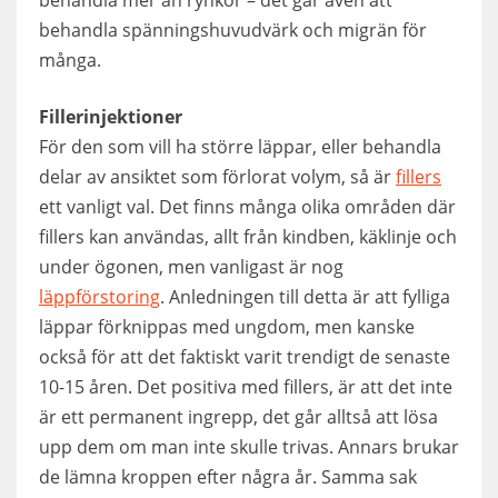
behandla spänningshuvudvärk och migrän för
många.
Fillerinjektioner
För den som vill ha större läppar, eller behandla
delar av ansiktet som förlorat volym, så är
fillers
ett vanligt val. Det finns många olika områden där
fillers kan användas, allt från kindben, käklinje och
under ögonen, men vanligast är nog
läppförstoring
. Anledningen till detta är att fylliga
läppar förknippas med ungdom, men kanske
också för att det faktiskt varit trendigt de senaste
10-15 åren. Det positiva med fillers, är att det inte
är ett permanent ingrepp, det går alltså att lösa
upp dem om man inte skulle trivas. Annars brukar
de lämna kroppen efter några år. Samma sak