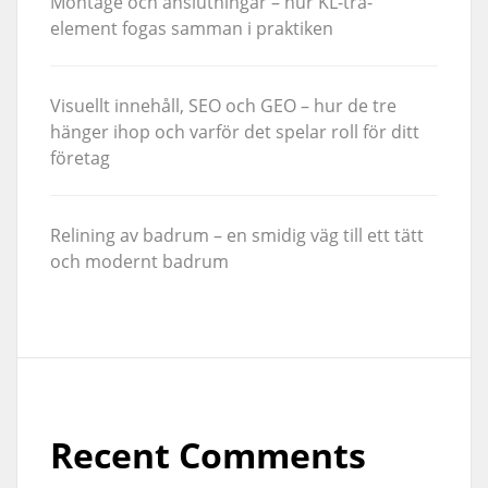
Montage och anslutningar – hur KL-trä-
element fogas samman i praktiken
Visuellt innehåll, SEO och GEO – hur de tre
hänger ihop och varför det spelar roll för ditt
företag
Relining av badrum – en smidig väg till ett tätt
och modernt badrum
Recent Comments