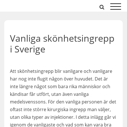
Hoppa
till
innehåll
Vanliga skönhetsingrepp
i Sverige
Att skönhetsingrepp blir vanligare och vanligare
har nog inte flugit någon över huvudet. Det är
inte längre något som bara rika människor och
kändisar får utfört, utan även vanliga
medelsvenssons. För den vanliga personen är det
oftast inte större kirurgiska ingrepp man väljer,
utan olika typer av injektioner. I detta inlägg går vi
igenom de vanligaste och vad som kan vara bra