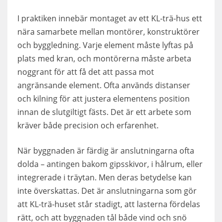
I praktiken innebär montaget av ett KL-trä-hus ett
nära samarbete mellan montörer, konstruktörer
och byggledning. Varje element måste lyftas på
plats med kran, och montörerna måste arbeta
noggrant för att få det att passa mot
angränsande element. Ofta används distanser
och kilning för att justera elementens position
innan de slutgiltigt fästs. Det är ett arbete som
kräver både precision och erfarenhet.
När byggnaden är färdig är anslutningarna ofta
dolda – antingen bakom gipsskivor, i hålrum, eller
integrerade i träytan. Men deras betydelse kan
inte överskattas. Det är anslutningarna som gör
att KL-trä-huset står stadigt, att lasterna fördelas
rätt, och att byggnaden tål både vind och snö