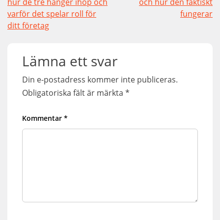
hur de tre hänger ihop och
och hur den faktiskt
varför det spelar roll för
fungerar
ditt företag
Lämna ett svar
Din e-postadress kommer inte publiceras.
Obligatoriska fält är märkta
*
Kommentar
*