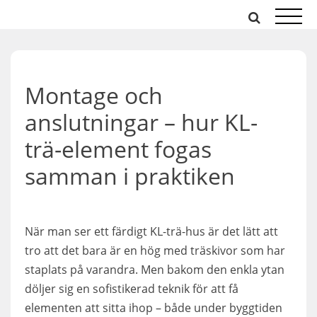
Hoppa
till
innehåll
Montage och
anslutningar – hur KL-
trä-element fogas
samman i praktiken
När man ser ett färdigt KL-trä-hus är det lätt att
tro att det bara är en hög med träskivor som har
staplats på varandra. Men bakom den enkla ytan
döljer sig en sofistikerad teknik för att få
elementen att sitta ihop – både under byggtiden