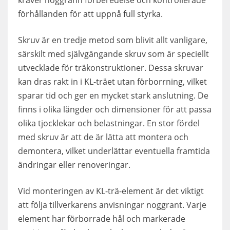
förhållanden för att uppnå full styrka.
Skruv är en tredje metod som blivit allt vanligare,
särskilt med självgängande skruv som är speciellt
utvecklade för träkonstruktioner. Dessa skruvar
kan dras rakt in i KL-träet utan förborrning, vilket
sparar tid och ger en mycket stark anslutning. De
finns i olika längder och dimensioner för att passa
olika tjocklekar och belastningar. En stor fördel
med skruv är att de är lätta att montera och
demontera, vilket underlättar eventuella framtida
ändringar eller renoveringar.
Vid monteringen av KL-trä-element är det viktigt
att följa tillverkarens anvisningar noggrant. Varje
element har förborrade hål och markerade