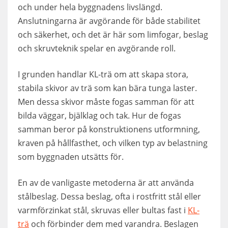
och under hela byggnadens livslängd.
Anslutningarna är avgörande för både stabilitet
och säkerhet, och det är här som limfogar, beslag
och skruvteknik spelar en avgörande roll.
I grunden handlar KL-trä om att skapa stora,
stabila skivor av trä som kan bära tunga laster.
Men dessa skivor måste fogas samman för att
bilda väggar, bjälklag och tak. Hur de fogas
samman beror på konstruktionens utformning,
kraven på hållfasthet, och vilken typ av belastning
som byggnaden utsätts för.
En av de vanligaste metoderna är att använda
stålbeslag. Dessa beslag, ofta i rostfritt stål eller
varmförzinkat stål, skruvas eller bultas fast i
KL-
trä
och förbinder dem med varandra. Beslagen