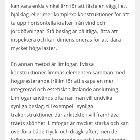
kan vara enkla vinkeljärn för att fästa en vägg i ett
bjälklag, eller mer komplexa konstruktioner för att
ta upp horisontella krafter från vind och
jordbävningar. Stålbeslag är pålitliga, lätta att
inspektera och kan dimensioneras för att klara
mycket höga laster.
En annan metod är limfogar. I vissa
konstruktioner limmas elementen samman med
högpresterande trälim för att skapa en mer
integrerad och estetiskt tilltalande anslutning.
Limfogar används ofta när man vill undvika
synliga beslag, till exempel i synliga
träkonstruktioner där arkitekten vill framhäva
träets skönhet. Limfogar är mycket starka och kan
överföra både tryck- och dragkrafter, men de
kräver noggrann förberedelse och kontrollerade