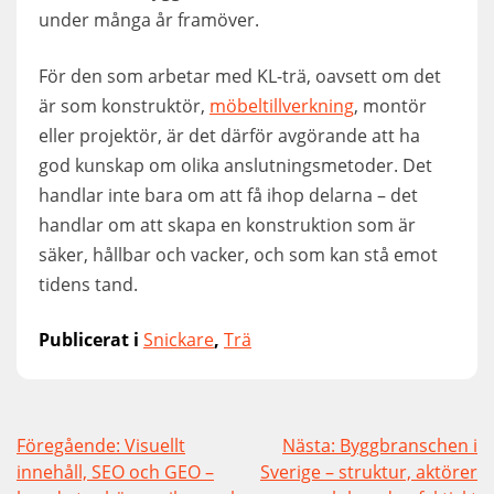
under många år framöver.
För den som arbetar med KL-trä, oavsett om det
är som konstruktör,
möbeltillverkning
, montör
eller projektör, är det därför avgörande att ha
god kunskap om olika anslutningsmetoder. Det
handlar inte bara om att få ihop delarna – det
handlar om att skapa en konstruktion som är
säker, hållbar och vacker, och som kan stå emot
tidens tand.
Publicerat i
Snickare
,
Trä
Inläggsnavigering
Föregående:
Visuellt
Nästa:
Byggbranschen i
innehåll, SEO och GEO –
Sverige – struktur, aktörer