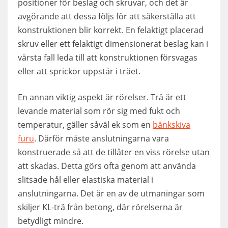
positioner för beslag och skruvar, och det är
avgörande att dessa följs för att säkerställa att
konstruktionen blir korrekt. En felaktigt placerad
skruv eller ett felaktigt dimensionerat beslag kan i
värsta fall leda till att konstruktionen försvagas
eller att sprickor uppstår i träet.
En annan viktig aspekt är rörelser. Trä är ett
levande material som rör sig med fukt och
temperatur, gäller såväl ek som en
bänkskiva
furu
. Därför måste anslutningarna vara
konstruerade så att de tillåter en viss rörelse utan
att skadas. Detta görs ofta genom att använda
slitsade hål eller elastiska material i
anslutningarna. Det är en av de utmaningar som
skiljer KL-trä från betong, där rörelserna är
betydligt mindre.