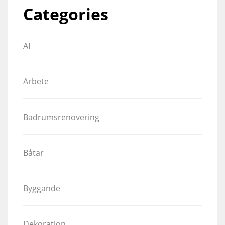
Categories
AI
Arbete
Badrumsrenovering
Båtar
Byggande
Dekoration