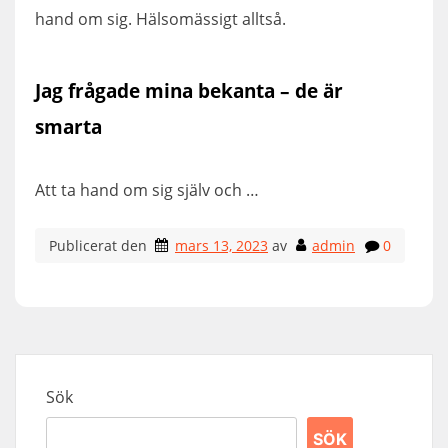
hand om sig. Hälsomässigt alltså.
Jag frågade mina bekanta – de är
smarta
Att ta hand om sig själv och …
Publicerat den
mars 13, 2023
av
admin
0
Sök
SÖK