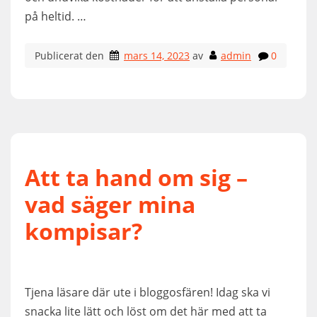
på heltid. …
Publicerat den
mars 14, 2023
av
admin
0
Att ta hand om sig –
vad säger mina
kompisar?
Tjena läsare där ute i bloggosfären! Idag ska vi
snacka lite lätt och löst om det här med att ta