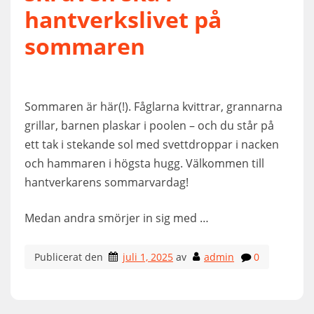
hantverkslivet på
sommaren
Sommaren är här(!). Fåglarna kvittrar, grannarna
grillar, barnen plaskar i poolen – och du står på
ett tak i stekande sol med svettdroppar i nacken
och hammaren i högsta hugg. Välkommen till
hantverkarens sommarvardag!
Medan andra smörjer in sig med …
Publicerat den
juli 1, 2025
av
admin
0