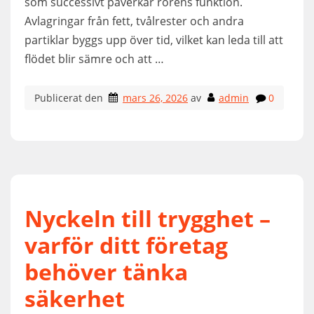
som successivt påverkar rörens funktion.
Avlagringar från fett, tvålrester och andra
partiklar byggs upp över tid, vilket kan leda till att
flödet blir sämre och att …
Publicerat den
mars 26, 2026
av
admin
0
Nyckeln till trygghet –
varför ditt företag
behöver tänka
säkerhet