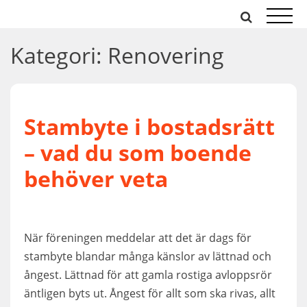
Hoppa
till
innehåll
Kategori:
Renovering
Stambyte i bostadsrätt
– vad du som boende
behöver veta
När föreningen meddelar att det är dags för
stambyte blandar många känslor av lättnad och
ångest. Lättnad för att gamla rostiga avloppsrör
äntligen byts ut. Ångest för allt som ska rivas, allt