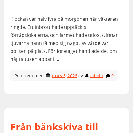
Klockan var halv fyra på morgonen när väktaren
ringde. Ett inbrott hade upptäckts i
förrådslokalerna, och larmet hade utlösts. Innan
tjuvarna hann få med sig något av värde var
polisen på plats. För företaget handlade det om
några tusenlappar i …
Publicerat den
mars 6, 2026
av
admin
0
Från bänkskiva till