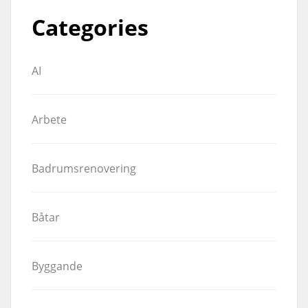
Categories
AI
Arbete
Badrumsrenovering
Båtar
Byggande