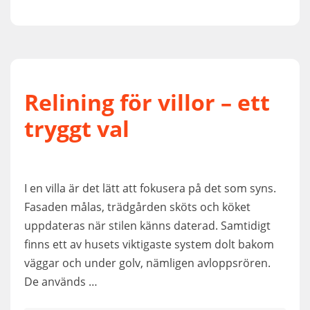
Relining för villor – ett
tryggt val
I en villa är det lätt att fokusera på det som syns.
Fasaden målas, trädgården sköts och köket
uppdateras när stilen känns daterad. Samtidigt
finns ett av husets viktigaste system dolt bakom
väggar och under golv, nämligen avloppsrören.
De används …