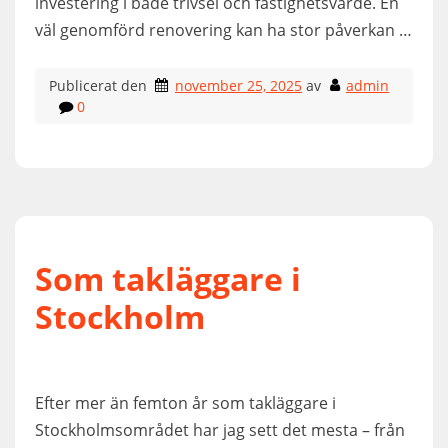
investering i både trivsel och fastighetsvärde. En
väl genomförd renovering kan ha stor påverkan …
Publicerat den
november 25, 2025
av
admin
0
Som takläggare i
Stockholm
Efter mer än femton år som takläggare i
Stockholmsområdet har jag sett det mesta – från