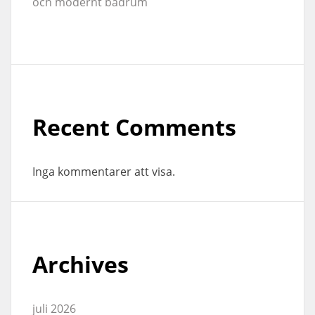
och modernt badrum
Recent Comments
Inga kommentarer att visa.
Archives
juli 2026