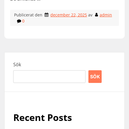
Publicerat den
december 22, 2025
av
admin
0
Sök
SÖK
Recent Posts