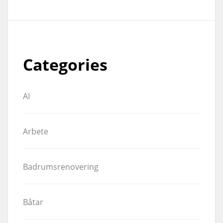
Categories
AI
Arbete
Badrumsrenovering
Båtar