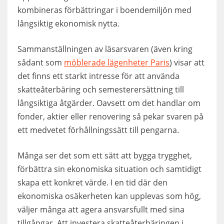
kombineras förbättringar i boendemiljön med
långsiktig ekonomisk nytta.
Sammanställningen av läsarsvaren (även kring
sådant som
möblerade lägenheter Paris
) visar att
det finns ett starkt intresse för att använda
skatteåterbäring och semesterersättning till
långsiktiga åtgärder. Oavsett om det handlar om
fonder, aktier eller renovering så pekar svaren på
ett medvetet förhållningssätt till pengarna.
Många ser det som ett sätt att bygga trygghet,
förbättra sin ekonomiska situation och samtidigt
skapa ett konkret värde. I en tid där den
ekonomiska osäkerheten kan upplevas som hög,
väljer många att agera ansvarsfullt med sina
tillgångar. Att investera skatteåterbäringen i