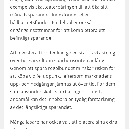
exempelvis skatteåterbäringen till att öka sitt
månadssparande i indexfonder eller
hållbarhetsfonder. En del väljer också
engångsinsättningar för att komplettera ett
befintligt sparande.
Att investera i fonder kan ge en stabil avkastning
över tid, särskilt om sparhorisonten är lång.
Genom att spara regelbundet minskar risken för
att köpa vid fel tidpunkt, eftersom marknadens
upp- och nedgångar jämnas ut över tid. För dem
som använder skatteåterbäringen till detta
ändamål kan det innebära en tydlig förstärkning
av det långsiktiga sparandet.
Många läsare har också valt att placera sina extra