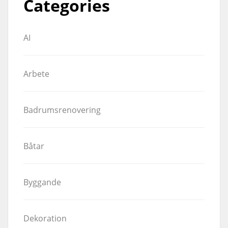
Categories
AI
Arbete
Badrumsrenovering
Båtar
Byggande
Dekoration