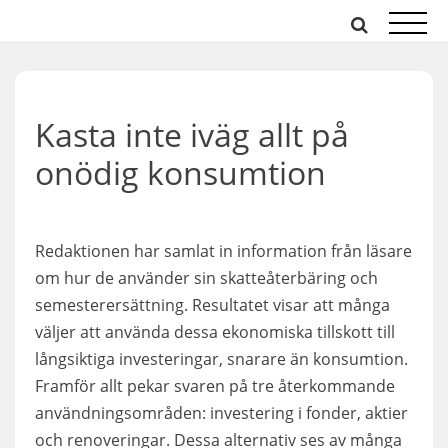
Hoppa
till
innehåll
Kasta inte iväg allt på
onödig konsumtion
Redaktionen har samlat in information från läsare
om hur de använder sin skatteåterbäring och
semesterersättning. Resultatet visar att många
väljer att använda dessa ekonomiska tillskott till
långsiktiga investeringar, snarare än konsumtion.
Framför allt pekar svaren på tre återkommande
användningsområden: investering i fonder, aktier
och renoveringar. Dessa alternativ ses av många