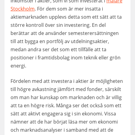
inkomster i aktier, som vi som investerat i
målare
Stockholm
. För dem som är mer insatta i
aktiemarknaden upplevs detta som ett sätt att ta
större kontroll över sin investering. En del
berättar att de använder semesterersättningen
till att bygga en portfölj av utdelningsaktier,
medan andra ser det som ett tillfälle att ta
positioner i framtidsbolag inom teknik eller grön
energi.
Fördelen med att investera i aktier är möjligheten
till högre avkastning jämfört med fonder, särskilt
om man har kunskap om marknaden och är villig
att ta en högre risk. Många ser det också som ett
sätt att aktivt engagera sig i sin ekonomi. Vissa
nämner att de har börjat läsa mer om ekonomi
och marknadsanalyser i samband med att de