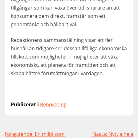
tillgångar som kan växa över tid, snarare än att
konsumera dem direkt, framstår som ett
genomtänkt och hållbart val.
Redaktionens sammanställning visar att fler
hushåll än tidigare ser dessa tillfälliga ekonomiska
tillskott som möjligheter – möjligheter att växa
ekonomiskt, att planera för framtiden och att
skapa bättre förutsättningar i vardagen.
Publicerat i
Renovering
Inläggsnavigering
Föregående:
En miljö som
Nästa:
Nyttja hela