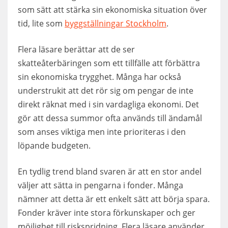
som sätt att stärka sin ekonomiska situation över
tid, lite som
byggställningar Stockholm
.
Flera läsare berättar att de ser
skatteåterbäringen som ett tillfälle att förbättra
sin ekonomiska trygghet. Många har också
understrukit att det rör sig om pengar de inte
direkt räknat med i sin vardagliga ekonomi. Det
gör att dessa summor ofta används till ändamål
som anses viktiga men inte prioriteras i den
löpande budgeten.
En tydlig trend bland svaren är att en stor andel
väljer att sätta in pengarna i fonder. Många
nämner att detta är ett enkelt sätt att börja spara.
Fonder kräver inte stora förkunskaper och ger
möjlighet till riskspridning. Flera läsare använder