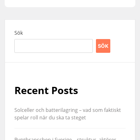
Sök
SÖK
Recent Posts
Solceller och batterilagring – vad som faktiskt
spelar roll när du ska ta steget
Byggbranschen i Sverige – struktur, aktörer