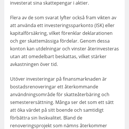
investerat sina skattepengar i aktier.
Flera av de som svarat lyfter också fram vikten av
att använda ett investeringssparkonto (ISK) eller
kapitalförsäkring, vilket förenklar deklarationen
och ger skattemässiga fördelar. Genom dessa
konton kan utdelningar och vinster återinvesteras
utan att omedelbart beskattas, vilket stärker
avkastningen över tid.
Utöver investeringar på finansmarknaden är
bostadsrenoveringar ett återkommande
användningsområde för skatteåterbäring och
semesterersättning. Många ser det som ett sätt
att öka värdet på sitt boende och samtidigt
förbättra sin livskvalitet. Bland de
renoveringsprojekt som nämns återkommer