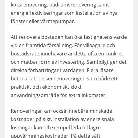
köksrenovering, badrumsrenovering samt
energieffektiviseringar som installation av nya
fönster eller värmepumpar.
Att renovera bostaden kan öka fastighetens värde
vid en framtida försäljning. För villaägare och
bostadsrättsinnehavare är detta ofta en konkret
och mätbar form av investering. Samtidigt ger det
direkta förbättringar i vardagen. Flera läsare
betonar att de ser renoveringen som både ett
praktiskt och ekonomiskt klokt
användningsområde för extra inkomster.
Renoveringar kan också innebära minskade
kostnader på sikt. Installation av energisnåla
lösningar kan till exempel leda till lägre
uppvärmningskostnader. På detta sätt