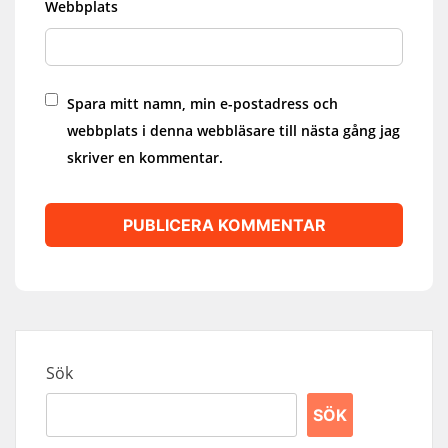
Webbplats
Spara mitt namn, min e-postadress och
webbplats i denna webbläsare till nästa gång jag
skriver en kommentar.
Sök
SÖK