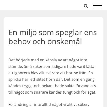
Hoppa
till
innehåll
En miljö som speglar ens
behov och önskemål
Det började med en känsla av att något inte
stämde. Små saker som tidigare hade varit lätta
att ignorera blev allt svårare att bortse från. En
spricka här, ett slitet hörn där. Det som en gång
kändes tryggt och bekant hade sakta förvandlats
till något som snarare kändes tungt och förlegat.
Förändring är inte alltid något vi aktivt söker.