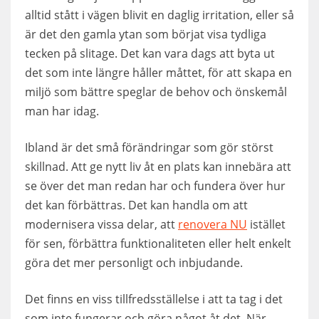
alltid stått i vägen blivit en daglig irritation, eller så
är det den gamla ytan som börjat visa tydliga
tecken på slitage. Det kan vara dags att byta ut
det som inte längre håller måttet, för att skapa en
miljö som bättre speglar de behov och önskemål
man har idag.
Ibland är det små förändringar som gör störst
skillnad. Att ge nytt liv åt en plats kan innebära att
se över det man redan har och fundera över hur
det kan förbättras. Det kan handla om att
modernisera vissa delar, att
renovera NU
istället
för sen, förbättra funktionaliteten eller helt enkelt
göra det mer personligt och inbjudande.
Det finns en viss tillfredsställelse i att ta tag i det
som inte fungerar och göra något åt det. När