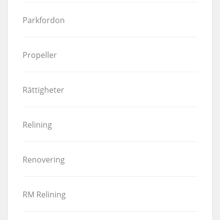
Parkfordon
Propeller
Rättigheter
Relining
Renovering
RM Relining