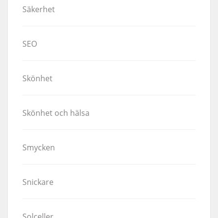
Säkerhet
SEO
Skönhet
Skönhet och hälsa
Smycken
Snickare
Solceller