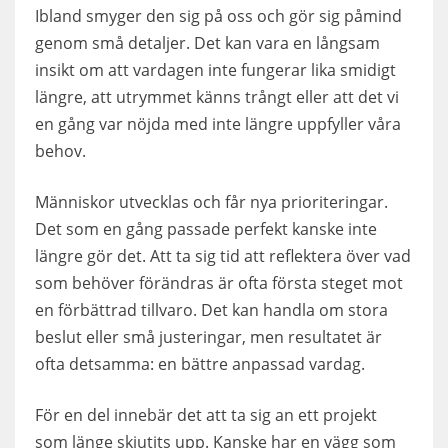
Ibland smyger den sig på oss och gör sig påmind
genom små detaljer. Det kan vara en långsam
insikt om att vardagen inte fungerar lika smidigt
längre, att utrymmet känns trångt eller att det vi
en gång var nöjda med inte längre uppfyller våra
behov.
Människor utvecklas och får nya prioriteringar.
Det som en gång passade perfekt kanske inte
längre gör det. Att ta sig tid att reflektera över vad
som behöver förändras är ofta första steget mot
en förbättrad tillvaro. Det kan handla om stora
beslut eller små justeringar, men resultatet är
ofta detsamma: en bättre anpassad vardag.
För en del innebär det att ta sig an ett projekt
som länge skjutits upp. Kanske har en vägg som