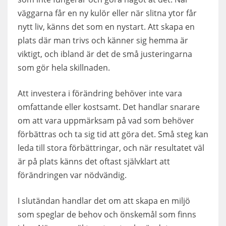
väggarna får en ny kulör eller när slitna ytor får
nytt liv, känns det som en nystart. Att skapa en
plats där man trivs och känner sig hemma är
viktigt, och ibland är det de små justeringarna
som gör hela skillnaden.
Att investera i förändring behöver inte vara
omfattande eller kostsamt. Det handlar snarare
om att vara uppmärksam på vad som behöver
förbättras och ta sig tid att göra det. Små steg kan
leda till stora förbättringar, och när resultatet väl
är på plats känns det oftast självklart att
förändringen var nödvändig.
I slutändan handlar det om att skapa en miljö
som speglar de behov och önskemål som finns