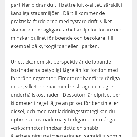
partiklar bidrar du till bättre luftkvalitet, särskilt i
känsliga stadsmiljöer . Därtill kommer de
praktiska fördelarna med tystare drift, vilket
skapar en behagligare arbetsmiljö för förare och
minskar bullret för boende och besökare, till
exempel på kyrkogårdar eller i parker .
Ur ett ekonomiskt perspektiv är de löpande
kostnaderna betydligt lägre än för fordon med
förbränningsmotor. Elmotorer har färre rörliga
delar, vilket innebär mindre slitage och lägre
underhållskostnader . Dessutom är elpriset per
kilometer i regel lägre än priset för bensin eller
diesel, och med rätt laddningsstrategi kan du
optimera kostnaderna ytterligare. För många
verksamheter innebär detta en snabb
återbetalning på investeringen, samtidigt som ni