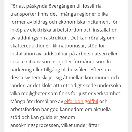
För att påskynda övergången till fossilfria
transporter finns det i många regioner olika
former av bidrag och ekonomiska incitament för
inköp av elektriska arbetsfordon och installation
av laddningsinfrastruktur . Det kan röra sig om
skattereduktioner, klimatbonusar, stöd för
installation av laddstolpar på arbetsplatsen eller
lokala initiativ som erbjuder förmåner som fri
parkering eller tillgång till bussfiler . Eftersom
dessa system skiljer sig åt mellan kommuner och
länder, är det klokt att i ett tidigt skede undersöka
vilka möjligheter som finns för just er verksamhet.
Många återförsäljare av
elfordon golfbil
och
arbetsfordon har god kännedom om aktuella
stöd och kan guida er genom
ansökningsprocessen, vilket underlättar