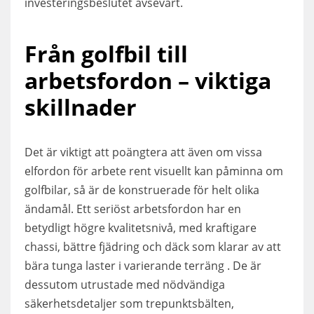
investeringsbeslutet avsevärt.
Från golfbil till
arbetsfordon – viktiga
skillnader
Det är viktigt att poängtera att även om vissa
elfordon för arbete rent visuellt kan påminna om
golfbilar, så är de konstruerade för helt olika
ändamål. Ett seriöst arbetsfordon har en
betydligt högre kvalitetsnivå, med kraftigare
chassi, bättre fjädring och däck som klarar av att
bära tunga laster i varierande terräng . De är
dessutom utrustade med nödvändiga
säkerhetsdetaljer som trepunktsbälten,