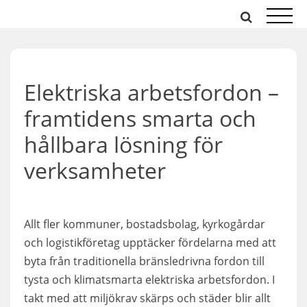
Hoppa
till
innehåll
Elektriska arbetsfordon –
framtidens smarta och
hållbara lösning för
verksamheter
Allt fler kommuner, bostadsbolag, kyrkogårdar
och logistikföretag upptäcker fördelarna med att
byta från traditionella bränsledrivna fordon till
tysta och klimatsmarta elektriska arbetsfordon. I
takt med att miljökrav skärps och städer blir allt