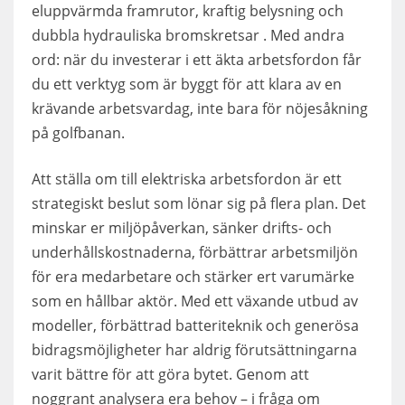
eluppvärmda framrutor, kraftig belysning och
dubbla hydrauliska bromskretsar . Med andra
ord: när du investerar i ett äkta arbetsfordon får
du ett verktyg som är byggt för att klara av en
krävande arbetsvardag, inte bara för nöjesåkning
på golfbanan.
Att ställa om till elektriska arbetsfordon är ett
strategiskt beslut som lönar sig på flera plan. Det
minskar er miljöpåverkan, sänker drifts- och
underhållskostnaderna, förbättrar arbetsmiljön
för era medarbetare och stärker ert varumärke
som en hållbar aktör. Med ett växande utbud av
modeller, förbättrad batteriteknik och generösa
bidragsmöjligheter har aldrig förutsättningarna
varit bättre för att göra bytet. Genom att
noggrant analysera era behov – i fråga om