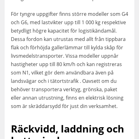
För tyngre uppgifter finns större modeller som G4
och G6, med lastvikter upp till 1 000 kg respektive
betydligt högre kapacitet för logistikändamål.
Dessa fordon kan utrustas med allt från tippbara
flak och förhöjda gallerlämmar till kylda skåp för
livsmedelstransporter. Vissa modeller uppnår
hastigheter upp till 80 km/h och kan registreras
som N1, vilket gör dem användbara även på
landsvägar och i tätortstrafik . Oavsett om du
behöver transportera verktyg, grönska, paket
eller annan utrustning, finns en elektrisk lösning
som är skräddarsydd för just din verksamhet.
Räckvidd, laddning och