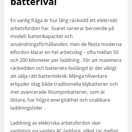
batterival
En vanlig fråga är hur lång räckvidd ett elektriskt
arbetsfordon har. Svaret varierar beroende på
modell, batterikapacitet och
användningsförhållanden, men de flesta moderna
elfordon klarar en hel arbetsdag – ofta mellan 50
och 200 kilometer per laddning . För att maximera
räckvidden och batteriets livslängd är det viktigt
att välja rätt batteriteknik. Många tillverkare
erbjuder idag både traditionella blybatterier och
mer avancerade litiumjonbatterier, som är
lättare, har högre energitäthet och snabbare
laddningstider .
Laddning av elektriska arbetsfordon sker
vanligtvis via vanliga AC-laddare, vilket tar mellan