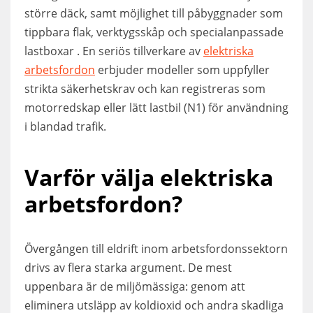
större däck, samt möjlighet till påbyggnader som
tippbara flak, verktygsskåp och specialanpassade
lastboxar . En seriös tillverkare av
elektriska
arbetsfordon
erbjuder modeller som uppfyller
strikta säkerhetskrav och kan registreras som
motorredskap eller lätt lastbil (N1) för användning
i blandad trafik.
Varför välja elektriska
arbetsfordon?
Övergången till eldrift inom arbetsfordonssektorn
drivs av flera starka argument. De mest
uppenbara är de miljömässiga: genom att
eliminera utsläpp av koldioxid och andra skadliga