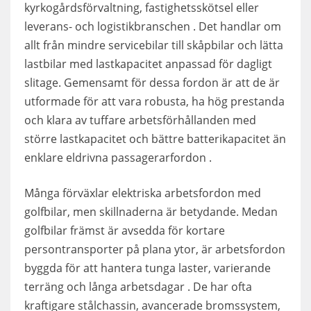
kyrkogårdsförvaltning, fastighetsskötsel eller
leverans- och logistikbranschen . Det handlar om
allt från mindre servicebilar till skåpbilar och lätta
lastbilar med lastkapacitet anpassad för dagligt
slitage. Gemensamt för dessa fordon är att de är
utformade för att vara robusta, ha hög prestanda
och klara av tuffare arbetsförhållanden med
större lastkapacitet och bättre batterikapacitet än
enklare eldrivna passagerarfordon .
Många förväxlar elektriska arbetsfordon med
golfbilar, men skillnaderna är betydande. Medan
golfbilar främst är avsedda för kortare
persontransporter på plana ytor, är arbetsfordon
byggda för att hantera tunga laster, varierande
terräng och långa arbetsdagar . De har ofta
kraftigare stålchassin, avancerade bromssystem,