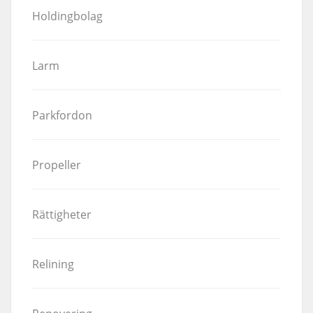
Holdingbolag
Larm
Parkfordon
Propeller
Rättigheter
Relining