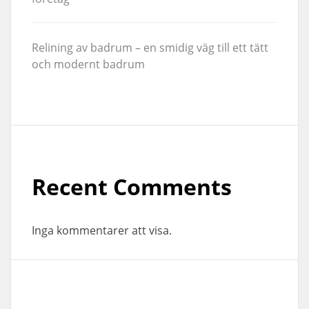
Relining av badrum – en smidig väg till ett tätt
och modernt badrum
Recent Comments
Inga kommentarer att visa.