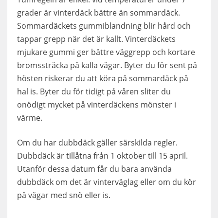
grader är vinterdäck bättre än sommardäck.
Sommardäckets gummiblandning blir hård och
tappar grepp när det är kallt. Vinterdäckets
mjukare gummi ger bättre väggrepp och kortare
bromssträcka på kalla vägar. Byter du för sent på
hösten riskerar du att köra på sommardäck på
hal is. Byter du för tidigt på våren sliter du
onödigt mycket på vinterdäckens mönster i
värme.
Om du har dubbdäck gäller särskilda regler.
Dubbdäck är tillåtna från 1 oktober till 15 april.
Utanför dessa datum får du bara använda
dubbdäck om det är vinterväglag eller om du kör
på vägar med snö eller is.