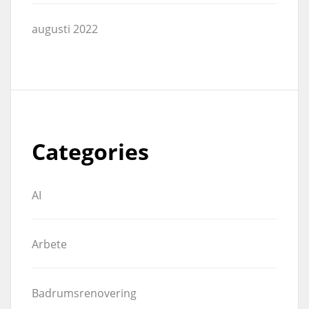
augusti 2022
Categories
AI
Arbete
Badrumsrenovering