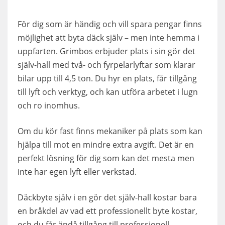
För dig som är händig och vill spara pengar finns
möjlighet att byta däck själv – men inte hemma i
uppfarten. Grimbos erbjuder plats i sin gör det
själv-hall med två- och fyrpelarlyftar som klarar
bilar upp till 4,5 ton. Du hyr en plats, får tillgång
till lyft och verktyg, och kan utföra arbetet i lugn
och ro inomhus.
Om du kör fast finns mekaniker på plats som kan
hjälpa till mot en mindre extra avgift. Det är en
perfekt lösning för dig som kan det mesta men
inte har egen lyft eller verkstad.
Däckbyte själv i en gör det själv-hall kostar bara
en bråkdel av vad ett professionellt byte kostar,
och du får ändå tillgång till professionell