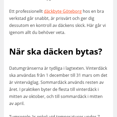
Ett professionellt
däckbyte Göteborg
hos en bra
verkstad går snabbt, är prisvärt och ger dig
dessutom en kontroll av däckens skick. Här går vi
igenom allt du behöver veta.
När ska däcken bytas?
Datumgränserna är tydliga i lagtexten. Vinterdäck
ska användas från 1 december till 31 mars om det
är vinterväglag. Sommardäck används resten av
året. I praktiken byter de flesta till vinterdäck i
mitten av oktober, och till sommardäck i mitten
av april.
Tumregeln är enkel: vid temperaturer under 7