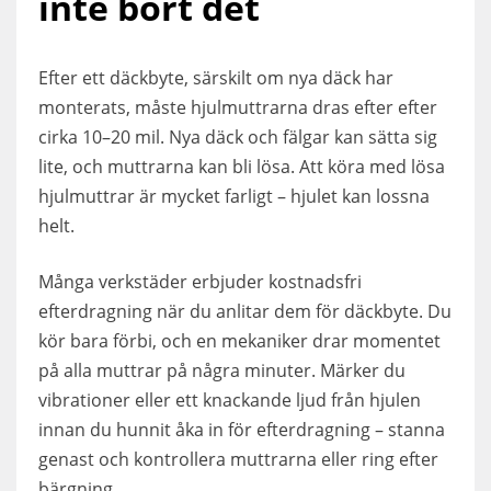
inte bort det
Efter ett däckbyte, särskilt om nya däck har
monterats, måste hjulmuttrarna dras efter efter
cirka 10–20 mil. Nya däck och fälgar kan sätta sig
lite, och muttrarna kan bli lösa. Att köra med lösa
hjulmuttrar är mycket farligt – hjulet kan lossna
helt.
Många verkstäder erbjuder kostnadsfri
efterdragning när du anlitar dem för däckbyte. Du
kör bara förbi, och en mekaniker drar momentet
på alla muttrar på några minuter. Märker du
vibrationer eller ett knackande ljud från hjulen
innan du hunnit åka in för efterdragning – stanna
genast och kontrollera muttrarna eller ring efter
bärgning.