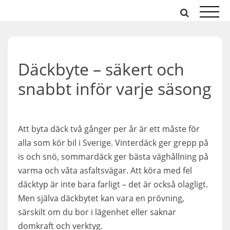
Hoppa
till
innehåll
Däckbyte – säkert och
snabbt inför varje säsong
Att byta däck två gånger per år är ett måste för
alla som kör bil i Sverige. Vinterdäck ger grepp på
is och snö, sommardäck ger bästa väghållning på
varma och våta asfaltsvägar. Att köra med fel
däcktyp är inte bara farligt – det är också olagligt.
Men själva däckbytet kan vara en prövning,
särskilt om du bor i lägenhet eller saknar
domkraft och verktyg.