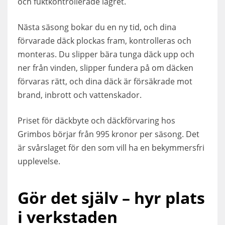
och fuktkontrollerade lagret.
Nästa säsong bokar du en ny tid, och dina
förvarade däck plockas fram, kontrolleras och
monteras. Du slipper bära tunga däck upp och
ner från vinden, slipper fundera på om däcken
förvaras rätt, och dina däck är försäkrade mot
brand, inbrott och vattenskador.
Priset för däckbyte och däckförvaring hos
Grimbos börjar från 995 kronor per säsong. Det
är svårslaget för den som vill ha en bekymmersfri
upplevelse.
Gör det själv – hyr plats
i verkstaden