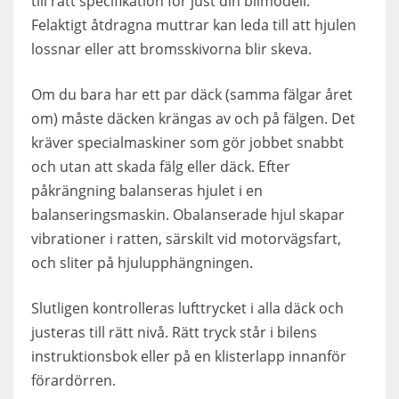
till rätt specifikation för just din bilmodell.
Felaktigt åtdragna muttrar kan leda till att hjulen
lossnar eller att bromsskivorna blir skeva.
Om du bara har ett par däck (samma fälgar året
om) måste däcken krängas av och på fälgen. Det
kräver specialmaskiner som gör jobbet snabbt
och utan att skada fälg eller däck. Efter
påkrängning balanseras hjulet i en
balanseringsmaskin. Obalanserade hjul skapar
vibrationer i ratten, särskilt vid motorvägsfart,
och sliter på hjulupphängningen.
Slutligen kontrolleras lufttrycket i alla däck och
justeras till rätt nivå. Rätt tryck står i bilens
instruktionsbok eller på en klisterlapp innanför
förardörren.