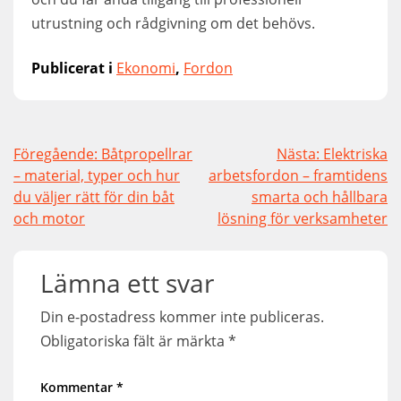
utrustning och rådgivning om det behövs.
Publicerat i
Ekonomi
,
Fordon
Inläggsnavigering
Föregående:
Båtpropellrar
Nästa:
Elektriska
– material, typer och hur
arbetsfordon – framtidens
du väljer rätt för din båt
smarta och hållbara
och motor
lösning för verksamheter
Lämna ett svar
Din e-postadress kommer inte publiceras.
Obligatoriska fält är märkta
*
Kommentar
*