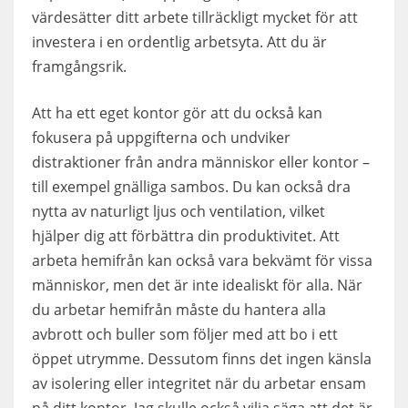
värdesätter ditt arbete tillräckligt mycket för att
investera i en ordentlig arbetsyta. Att du är
framgångsrik.
Att ha ett eget kontor gör att du också kan
fokusera på uppgifterna och undviker
distraktioner från andra människor eller kontor –
till exempel gnälliga sambos. Du kan också dra
nytta av naturligt ljus och ventilation, vilket
hjälper dig att förbättra din produktivitet. Att
arbeta hemifrån kan också vara bekvämt för vissa
människor, men det är inte idealiskt för alla. När
du arbetar hemifrån måste du hantera alla
avbrott och buller som följer med att bo i ett
öppet utrymme. Dessutom finns det ingen känsla
av isolering eller integritet när du arbetar ensam
på ditt kontor. Jag skulle också vilja säga att det är