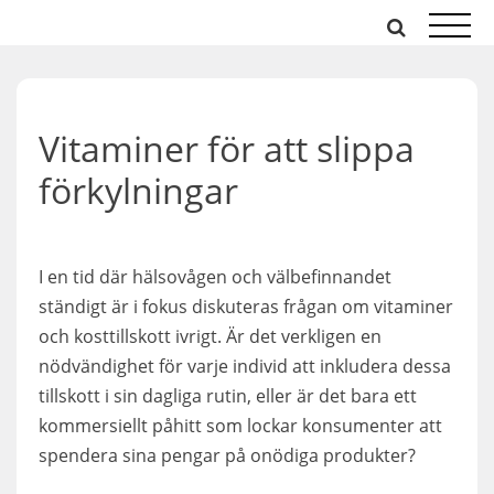
Hoppa
till
innehåll
Vitaminer för att slippa
förkylningar
I en tid där hälsovågen och välbefinnandet
ständigt är i fokus diskuteras frågan om vitaminer
och kosttillskott ivrigt. Är det verkligen en
nödvändighet för varje individ att inkludera dessa
tillskott i sin dagliga rutin, eller är det bara ett
kommersiellt påhitt som lockar konsumenter att
spendera sina pengar på onödiga produkter?