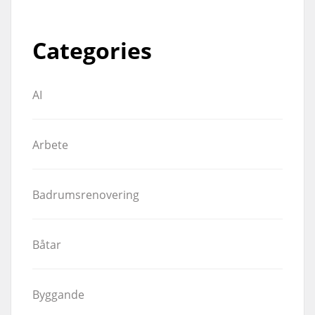
Categories
AI
Arbete
Badrumsrenovering
Båtar
Byggande