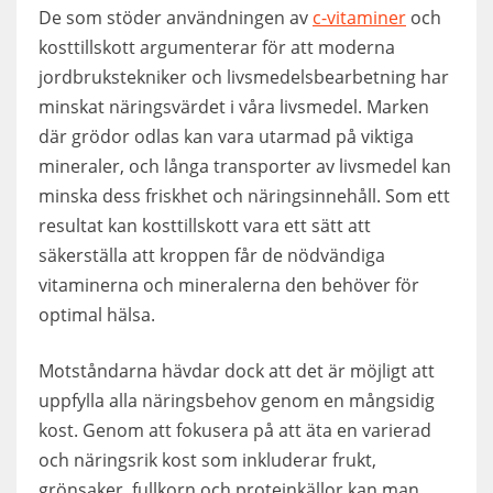
De som stöder användningen av
c-vitaminer
och
kosttillskott argumenterar för att moderna
jordbrukstekniker och livsmedelsbearbetning har
minskat näringsvärdet i våra livsmedel. Marken
där grödor odlas kan vara utarmad på viktiga
mineraler, och långa transporter av livsmedel kan
minska dess friskhet och näringsinnehåll. Som ett
resultat kan kosttillskott vara ett sätt att
säkerställa att kroppen får de nödvändiga
vitaminerna och mineralerna den behöver för
optimal hälsa.
Motståndarna hävdar dock att det är möjligt att
uppfylla alla näringsbehov genom en mångsidig
kost. Genom att fokusera på att äta en varierad
och näringsrik kost som inkluderar frukt,
grönsaker, fullkorn och proteinkällor kan man