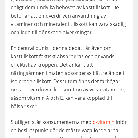
enligt dem undvika behovet av kosttillskott. De
betonar att en överdriven användning av
vitaminer och mineraler i tillskott kan vara skadlig
och leda till oönskade biverkningar.
En central punkt i denna debatt är även om
kosttillskott faktiskt absorberas och används
effektivt av kroppen. Det är känt att
näringsämnen i maten absorberas bättre än de i
isolerade tillskott. Dessutom finns det farhågor
om att överdriven konsumtion av vissa vitaminer,
såsom vitamin A och E, kan vara kopplad till
hälsorisker.
Slutligen står konsumenterna med
d-vitamin
inför
en beslutspunkt där de måste väga fördelarna