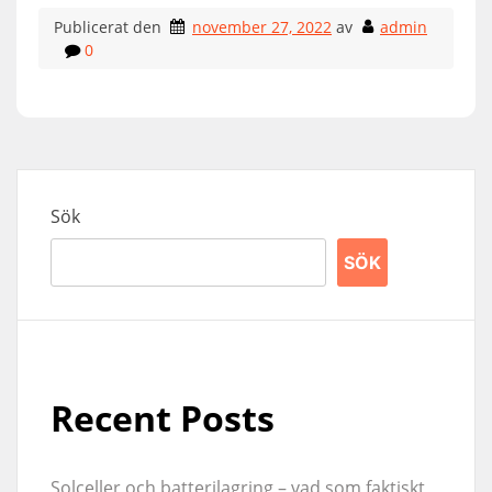
Publicerat den
november 27, 2022
av
admin
0
Sök
SÖK
Recent Posts
Solceller och batterilagring – vad som faktiskt