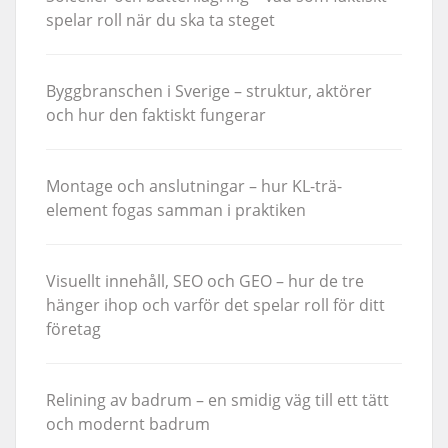
spelar roll när du ska ta steget
Byggbranschen i Sverige – struktur, aktörer
och hur den faktiskt fungerar
Montage och anslutningar – hur KL-trä-
element fogas samman i praktiken
Visuellt innehåll, SEO och GEO – hur de tre
hänger ihop och varför det spelar roll för ditt
företag
Relining av badrum – en smidig väg till ett tätt
och modernt badrum