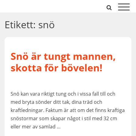
Hoppa
till
innehåll
Etikett:
snö
Snö är tungt mannen,
skotta för bövelen!
Snö kan vara riktigt tung och i vissa fall till och
med bryta sönder ditt tak, dina träd och
kraftledningar. Faktum är att om det finns kraftiga
snöstormar som skapar något i stil med 32 cm
eller mer av samlad …