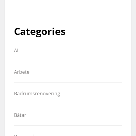
Categories
AI
Arbete
Badrumsrenovering
Båtar